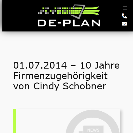
Zum
Inhalt
springen
01.07.2014 – 10 Jahre
Firmenzugehörigkeit
von Cindy Schobner