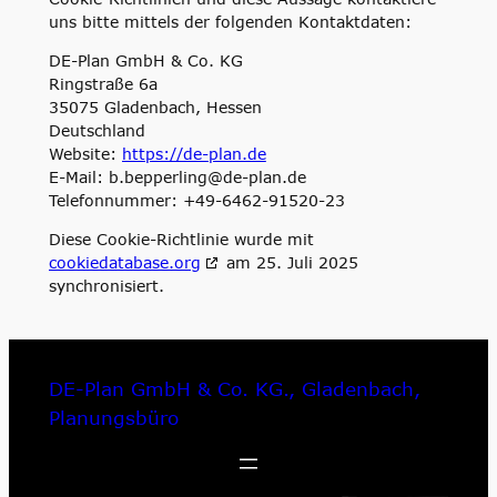
uns bitte mittels der folgenden Kontaktdaten:
DE-Plan GmbH & Co. KG
Ringstraße 6a
35075 Gladenbach, Hessen
Deutschland
Website:
https://de-plan.de
E-Mail:
b.bepperling@
de-plan.de
Telefonnummer: +49-6462-91520-23
Diese Cookie-Richtlinie wurde mit
cookiedatabase.org
am 25. Juli 2025
synchronisiert.
DE-Plan GmbH & Co. KG., Gladenbach,
Planungsbüro