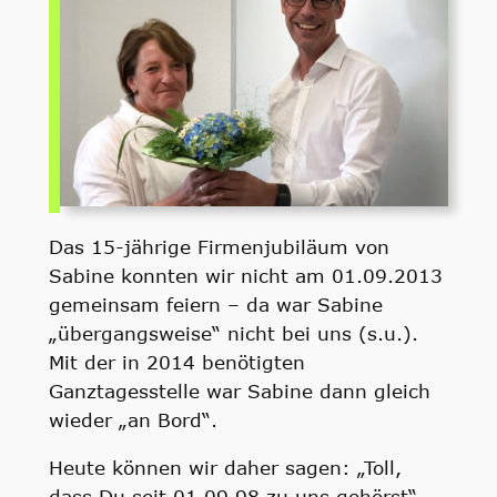
Das 15-jährige Firmenjubiläum von
Sabine konnten wir nicht am 01.09.2013
gemeinsam feiern – da war Sabine
„übergangsweise“ nicht bei uns (s.u.).
Mit der in 2014 benötigten
Ganztagesstelle war Sabine dann gleich
wieder „an Bord“.
Heute können wir daher sagen: „Toll,
dass Du seit 01.09.98 zu uns gehörst“.