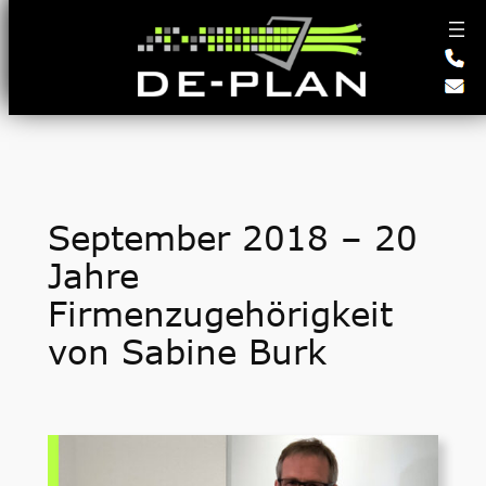
Zum
Inhalt
springen
September 2018 – 20
Jahre
Firmenzugehörigkeit
von Sabine Burk