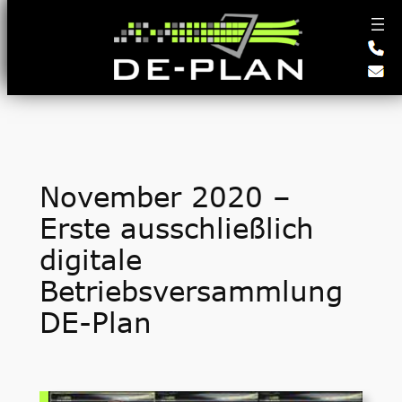
Zum
Inhalt
springen
November 2020 –
Erste ausschließlich
digitale
Betriebsversammlung
DE-Plan