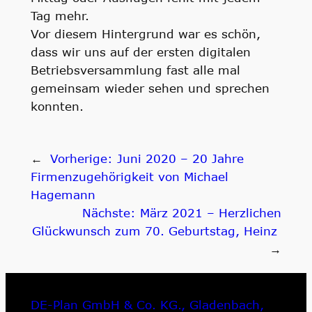
Tag mehr.
Vor diesem Hintergrund war es schön,
dass wir uns auf der ersten digitalen
Betriebsversammlung fast alle mal
gemeinsam wieder sehen und sprechen
konnten.
←
Vorherige:
Juni 2020 – 20 Jahre
Firmenzugehörigkeit von Michael
Hagemann
Nächste:
März 2021 – Herzlichen
Glückwunsch zum 70. Geburtstag, Heinz
→
DE-Plan GmbH & Co. KG., Gladenbach,