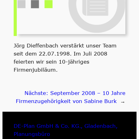
Jörg Dieffenbach verstärkt unser Team
seit dem 22.07.1998. Im Juli 2008
feierten wir sein 10-jähriges
Firmenjubiläum.
Nächste:
September 2008 – 10 Jahre
Firmenzugehörigkeit von Sabine Burk
→
DE-Plan GmbH & Co. KG., Gladenbach,
Planungsbüro