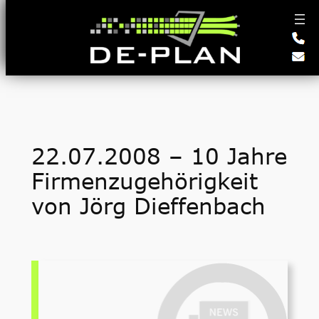
Zum
Inhalt
springen
22.07.2008 – 10 Jahre
Firmenzugehörigkeit
von Jörg Dieffenbach