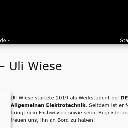
.de
Sta
– Uli Wiese
Uli Wiese startete 2019 als Werkstudent bei
DE
Allgemeinen Elektrotechnik
. Seitdem ist er
bringt sein Fachwissen sowie seine Begeisterun
freuen uns, ihn an Bord zu haben!