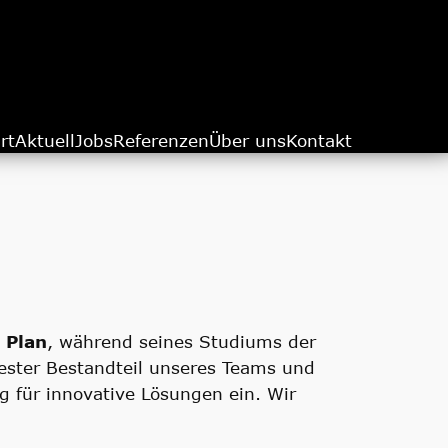
rt
Aktuell
Jobs
Referenzen
Über uns
Kontakt
 Plan
, während seines Studiums der
 fester Bestandteil unseres Teams und
g für innovative Lösungen ein. Wir