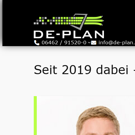
Zum
Inhalt
springen
06462 / 91520-0
info@de-plan
Seit 2019 dabei 