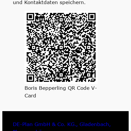
und Kontaktdaten speichern.
Boris Bepperling QR Code V-
Card
DE-Plan GmbH & Co. KG., Gladenbach,