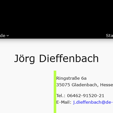
.de
Sta
Jörg Dieffenbach
Ringstraße 6a
35075 Gladenbach, Hess
Tel.: 06462-91520-21
E-Mail:
j.dieffenbach@de-