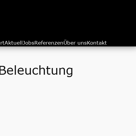
rt
Aktuell
Jobs
Referenzen
Über uns
Kontakt
Beleuchtung