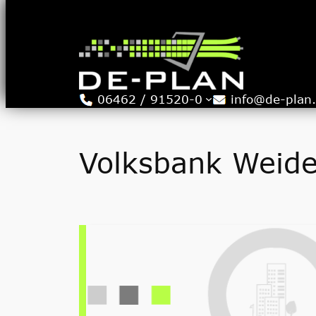
Zum
Inhalt
springen
06462 / 91520-0
info@de-plan
Volksbank Weide