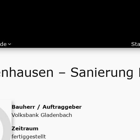
.de
Sta
nhausen – Sanierung 
Bauherr / Auftraggeber
Volksbank Gladenbach
Zeitraum
fertiggestellt