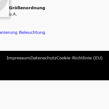
Größenordnung
o.A.
anierung Beleuchtung
Impressum
Datenschutz
Cookie-Richtlinie (EU)