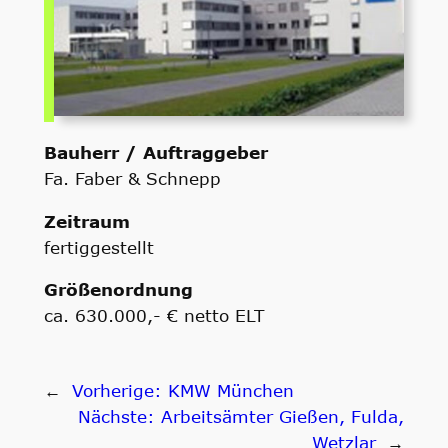
Bauherr / Auftraggeber
Fa. Faber & Schnepp
Zeitraum
fertiggestellt
Größenordnung
ca. 630.000,- € netto ELT
←
Vorherige:
KMW München
Nächste:
Arbeitsämter Gießen, Fulda,
Wetzlar
→