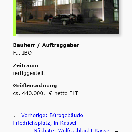
Bauherr / Auftraggeber
Fa. IBO
Zeitraum
fertiggestellt
Größenordnung
ca. 440.000,- € netto ELT
←
Vorherige:
Bürogebäude
Friedrichsplatz, in Kassel
Nächste:
Wolfsschlucht Kassel
→