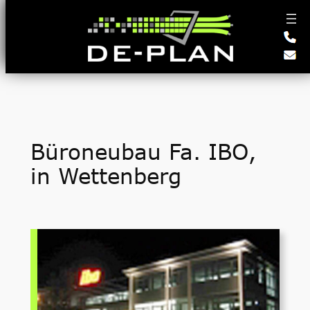
Zum
Inhalt
springen
Büroneubau Fa. IBO,
in Wettenberg