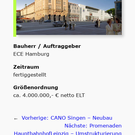
Bauherr / Auftraggeber
ECE Hamburg
Zeitraum
fertiggestellt
Größenordnung
ca. 4.000.000,- € netto ELT
←
Vorherige:
CANO Singen – Neubau
Nächste:
Promenaden
HauptbahnhofLeipzig – Umstrukturierung