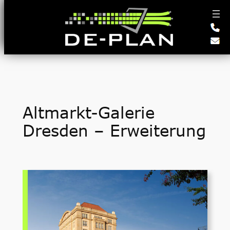
Zum
Inhalt
springen
Altmarkt-Galerie
Dresden – Erweiterung