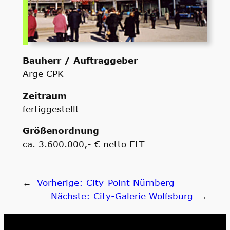
Bauherr / Auftraggeber
Arge CPK
Zeitraum
fertiggestellt
Größenordnung
ca. 3.600.000,- € netto ELT
←
Vorherige:
City-Point Nürnberg
Nächste:
City-Galerie Wolfsburg
→