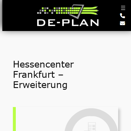
Zum
Inhalt
springen
Hessencenter
Frankfurt –
Erweiterung