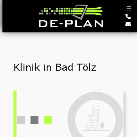
Zum
Inhalt
springen
Klinik in Bad Tölz