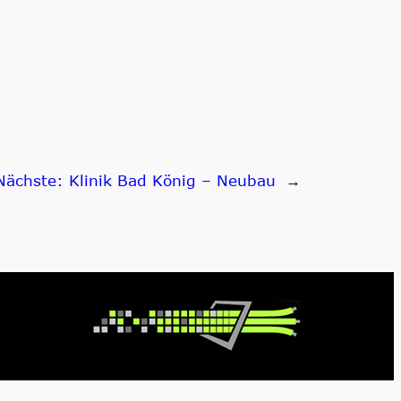
Nächste:
Klinik Bad König – Neubau
→