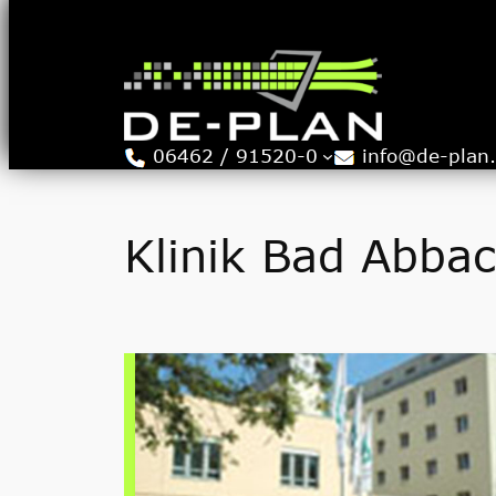
Zum
Inhalt
springen
06462 / 91520-0
info@de-plan
Klinik Bad Abba