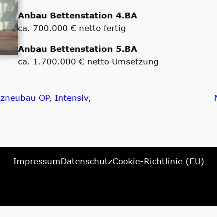
Anbau Bettenstation 4.BA
ca. 700.000 € netto fertig
Anbau Bettenstation 5.BA
ca. 1.700.000 € netto Umsetzung
tzneubau OP, Intensiv,
Impressum
Datenschutz
Cookie-Richtlinie (EU)