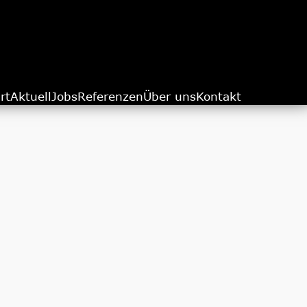
rt
Aktuell
Jobs
Referenzen
Über uns
Kontakt