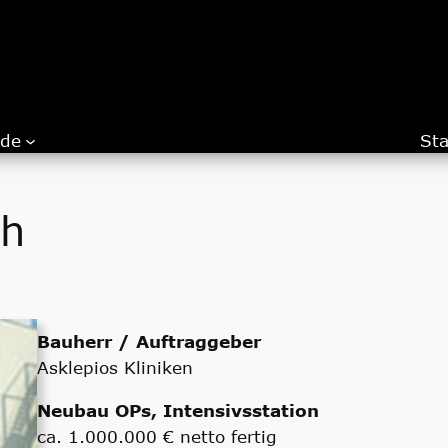
.de
Sta
ch
Bauherr / Auftraggeber
Asklepios Kliniken
Neubau OPs, Intensivsstation
ca. 1.000.000 € netto fertig