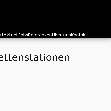
rt
Aktuell
Jobs
Referenzen
Über uns
Kontakt
ettenstationen