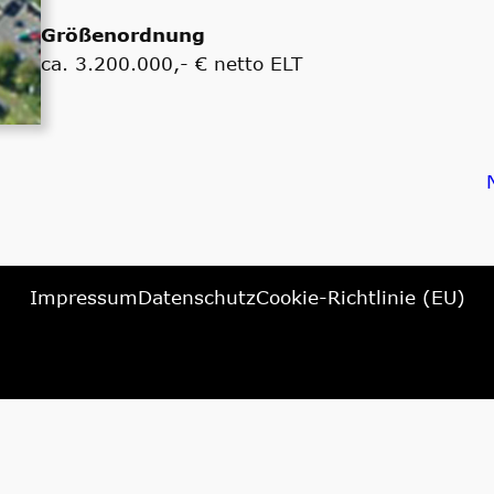
Größenordnung
ca. 3.200.000,- € netto ELT
Impressum
Datenschutz
Cookie-Richtlinie (EU)