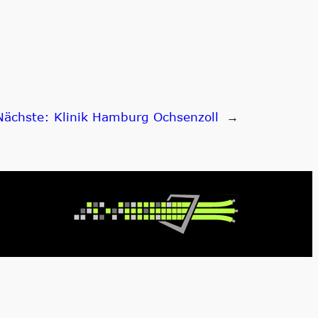
Nächste:
Klinik Hamburg Ochsenzoll
→