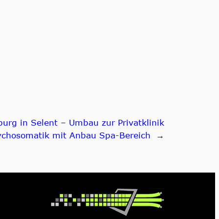
urg in Selent – Umbau zur Privatklinik
ychosomatik mit Anbau Spa-Bereich
→