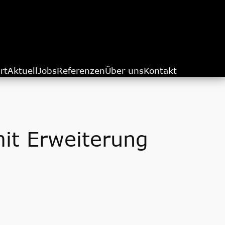
rt
Aktuell
Jobs
Referenzen
Über uns
Kontakt
it Erweiterung