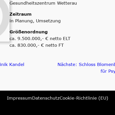
Gesundheitszentrum Wetterau
Zeitraum
in Planung, Umsetzung
Größenordnung
ca. 9.500.000,- € netto ELT
ca. 830.000,- € netto FT
inik Kandel
Nächste:
Schloss Blomenb
für Ps
Impressum
Datenschutz
Cookie-Richtlinie (EU)