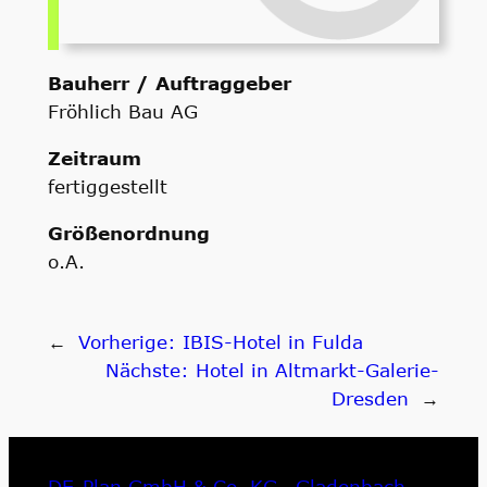
Bauherr / Auftraggeber
Fröhlich Bau AG
Zeitraum
fertiggestellt
Größenordnung
o.A.
←
Vorherige:
IBIS-Hotel in Fulda
Nächste:
Hotel in Altmarkt-Galerie-
Dresden
→
DE-Plan GmbH & Co. KG., Gladenbach,