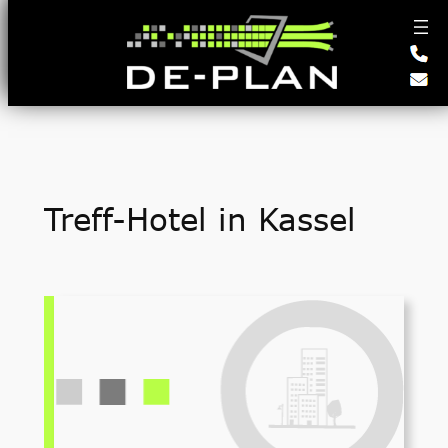
Zum
Inhalt
springen
Treff-Hotel in Kassel