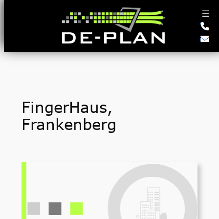
Zum
Inhalt
springen
FingerHaus,
Frankenberg