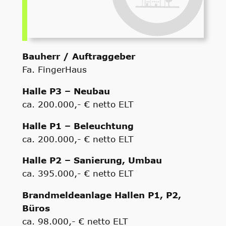
Bauherr / Auftraggeber
Fa. FingerHaus
Halle P3 – Neubau
ca. 200.000,- € netto ELT
Halle P1 – Beleuchtung
ca. 200.000,- € netto ELT
Halle P2 – Sanierung, Umbau
ca. 395.000,- € netto ELT
Brandmeldeanlage Hallen P1, P2,
Büros
ca. 98.000,- € netto ELT