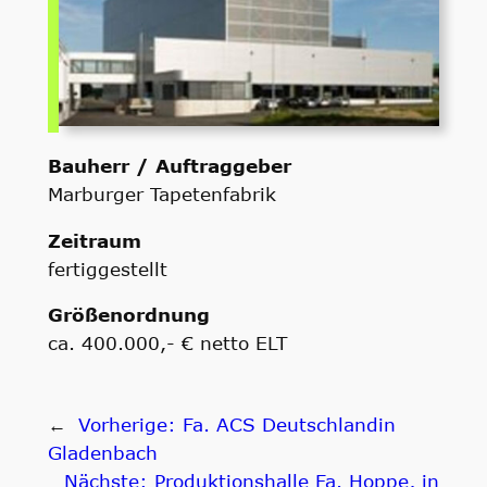
Bauherr / Auftraggeber
Marburger Tapetenfabrik
Zeitraum
fertiggestellt
Größenordnung
ca. 400.000,- € netto ELT
←
Vorherige:
Fa. ACS Deutschlandin
Gladenbach
Nächste:
Produktionshalle Fa. Hoppe, in