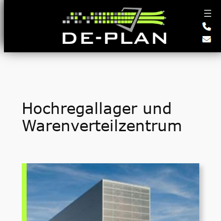
Zum
Inhalt
springen
Hochregallager und
Warenverteilzentrum