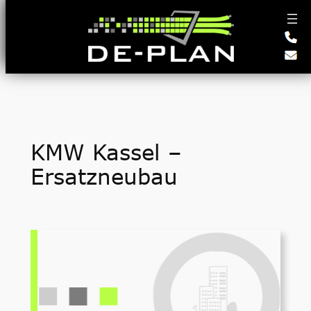
Zum
Inhalt
springen
KMW Kassel –
Ersatzneubau