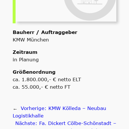
Bauherr / Auftraggeber
KMW München
Zeitraum
in Planung
Größenordnung
ca. 1.800.000,- € netto ELT
ca. 55.000,- € netto FT
←
Vorherige:
KMW Kölleda – Neubau
Logistikhalle
Nächste:
Fa. Dickert Cölbe-Schönstadt –