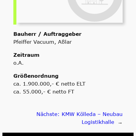
Bauherr / Auftraggeber
Pfeiffer Vacuum, Aßlar
Zeitraum
o.A.
Größenordnung
ca. 1.900.000,- € netto ELT
ca. 55.000,- € netto FT
Nächste:
KMW Kölleda – Neubau
Logistikhalle
→