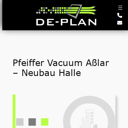
Zum
Inhalt
springen
Pfeiffer Vacuum Aßlar
– Neubau Halle