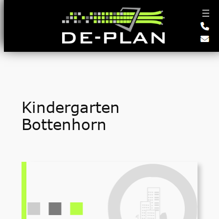
Zum
Inhalt
springen
Kindergarten
Bottenhorn