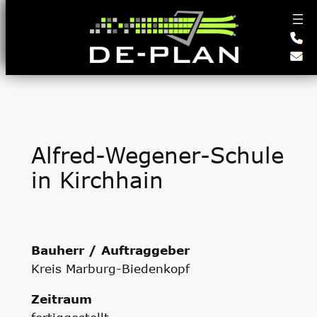
Zum
Inhalt
springen
Alfred-Wegener-Schule
in Kirchhain
Bauherr / Auftraggeber
Kreis Marburg-Biedenkopf
Zeitraum