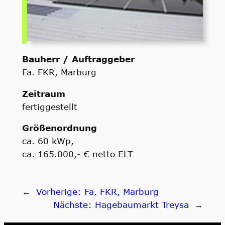
Bauherr / Auftraggeber
Fa. FKR, Marburg
Zeitraum
fertiggestellt
Größenordnung
ca. 60 kWp,
ca. 165.000,- € netto ELT
←
Vorherige:
Fa. FKR, Marburg
Nächste:
Hagebaumarkt Treysa
→