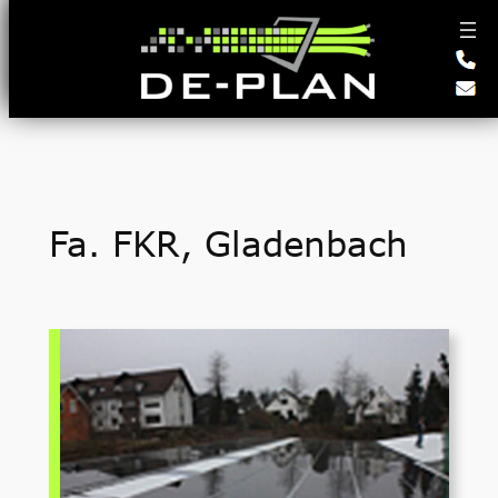
Zum
Inhalt
springen
Fa. FKR, Gladenbach