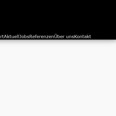
rt
Aktuell
Jobs
Referenzen
Über uns
Kontakt