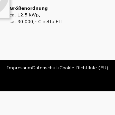
Größenordnung
ca. 12,5 kWp,
ca. 30.000,- € netto ELT
Impressum
Datenschutz
Cookie-Richtlinie (EU)