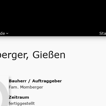
.de
Sta
rger, Gießen
Bauherr / Auftraggeber
Fam. Momberger
Zeitraum
fertiggestellt