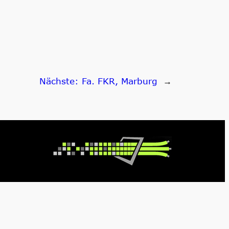
Nächste:
Fa. FKR, Marburg
→