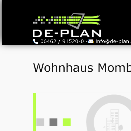
Zum
Inhalt
springen
06462 / 91520-0
info@de-plan
Wohnhaus Mombe