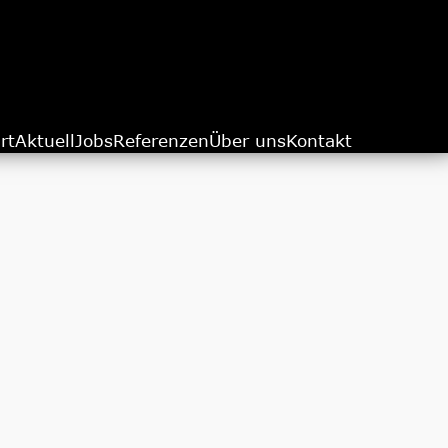
rt
Aktuell
Jobs
Referenzen
Über uns
Kontakt