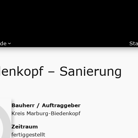
.de
Sta
enkopf – Sanierung
Bauherr / Auftraggeber
Kreis Marburg-Biedenkopf
Zeitraum
fertiggestellt