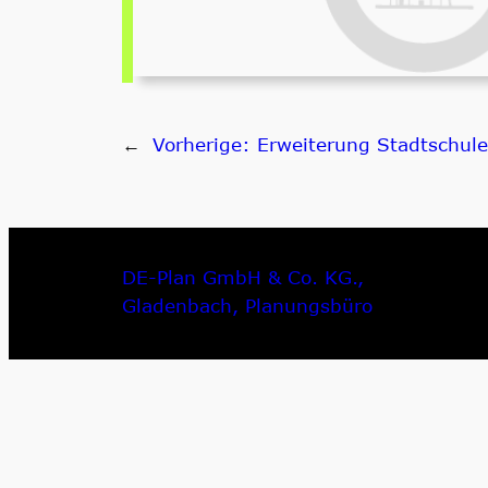
←
Vorherige:
Erweiterung Stadtschul
DE-Plan GmbH & Co. KG.,
Gladenbach, Planungsbüro