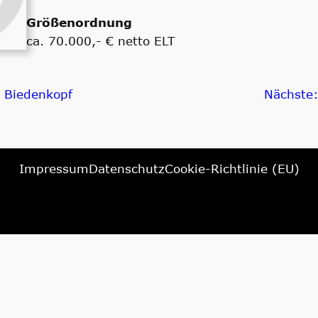
Größenordnung
ca. 70.000,- € netto ELT
e Biedenkopf
Nächste
Impressum
Datenschutz
Cookie-Richtlinie (EU)