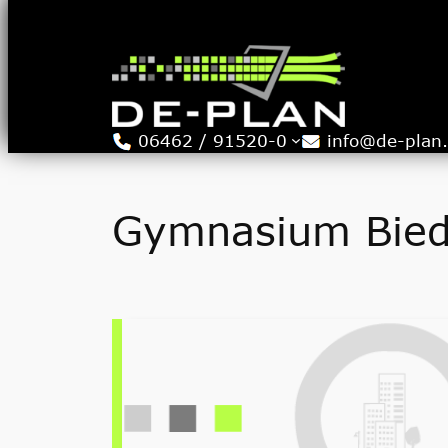
Zum
Inhalt
springen
06462 / 91520-0
info@de-plan
Gymnasium Bied