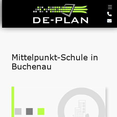
Zum
Inhalt
springen
Mittelpunkt-Schule in
Buchenau