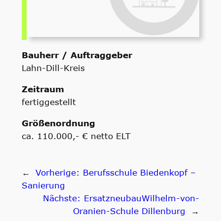
Bauherr / Auftraggeber
Lahn-Dill-Kreis
Zeitraum
fertiggestellt
Größenordnung
ca. 110.000,- € netto ELT
←
Vorherige:
Berufsschule Biedenkopf –
Sanierung
Nächste:
ErsatzneubauWilhelm-von-
Oranien-Schule Dillenburg
→