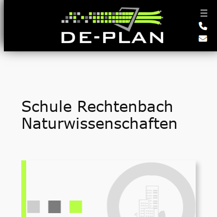
Zum
Inhalt
springen
Schule Rechtenbach
Naturwissenschaften