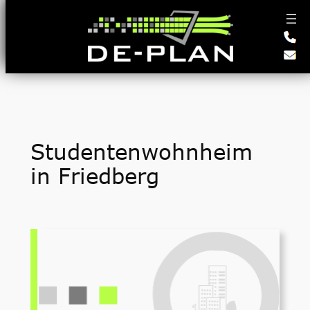
Zum
Inhalt
springen
Studentenwohnheim
in Friedberg