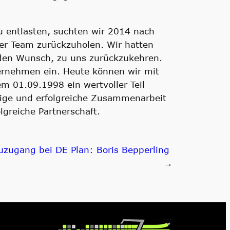
u entlasten, suchten wir 2014 nach
ser Team zurückzuholen. Wir hatten
 den Wunsch, zu uns zurückzukehren.
ernehmen ein. Heute können wir mit
em 01.09.1998 ein wertvoller Teil
hrige und erfolgreiche Zusammenarbeit
lgreiche Partnerschaft.
uzugang bei DE Plan: Boris Bepperling
→