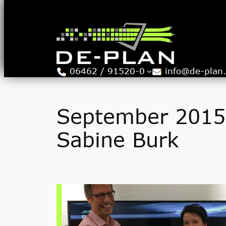
Zum
Inhalt
springen
06462 / 91520-0
info@de-plan
September 2015 
Sabine Burk