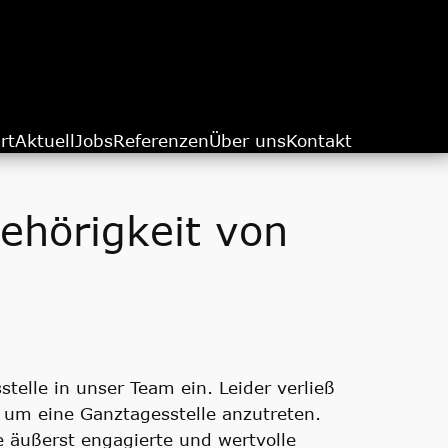
rt
Aktuell
Jobs
Referenzen
Über uns
Kontakt
ehörigkeit von
telle in unser Team ein. Leider verließ
 um eine Ganztagesstelle anzutreten.
e äußerst engagierte und wertvolle