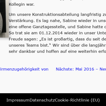
Kollegin war.
Um unsere Konstruktionsabteilung langfristig z
Verstärkung. Es lag nahe, Sabine wieder in un
eine offene Ganztagesstelle, und Sabine hatte
So trat sie am 01.12.2014 wieder in unser Unt
Freude sagen: „Es ist großartig, dass du seit d
unseres Teams bist.“ Wir sind über die langjä
sehr dankbar und hoffen auf eine weiterhin erfo
Firmenzugehörigkeit von
Nächste:
Mai 2016 – Ne
Impressum
Datenschutz
Cookie-Richtlinie (EU)