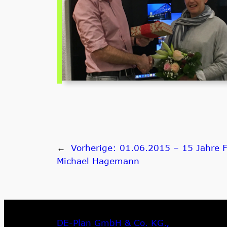
←
Vorherige:
01.06.2015 – 15 Jahre 
Michael Hagemann
DE-Plan GmbH & Co. KG.,