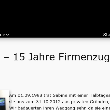
.de
Sta
– 15 Jahre Firmenzug
Am 01.09.1998 trat Sabine mit einer Halbtagess
sie uns zum 31.10.2012 aus privaten Gründen,
Wir bedauerten ihren Weggang sehr, da sie ein