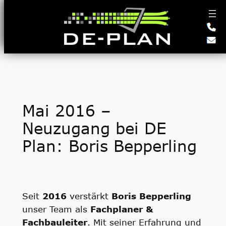
Zum
Inhalt
springen
Mai 2016 –
Neuzugang bei DE
Plan: Boris Bepperling
Seit
2016
verstärkt
Boris Bepperling
unser Team als
Fachplaner &
Fachbauleiter
. Mit seiner Erfahrung und