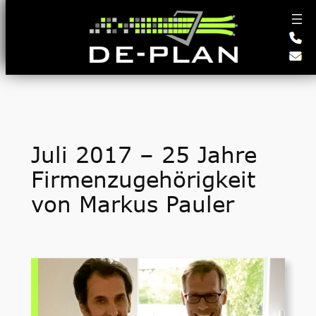
Zum
Inhalt
springen
Juli 2017 – 25 Jahre
Firmenzugehörigkeit
von Markus Pauler