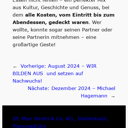
aus Kultur, Geschichte und Genuss, bei
dem
alle Kosten, vom Eintritt bis zum
Abendessen, gedeckt waren
. Wer
wollte, konnte sogar seinen Partner oder
seine Partnerin mitnehmen – eine
großartige Geste!
←
Vorherige:
August 2024 – WIR
BILDEN AUS und setzen auf
Nachwuchs!
Nächste:
Dezember 2024 – Michael
Hagemann
→
DE-Plan GmbH & Co. KG., Gladenbach,
Planungsbüro