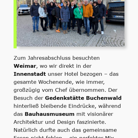
Zum Jahresabschluss besuchten
Weimar
, wo wir direkt in der
Innenstadt
unser Hotel bezogen – das
gesamte Wochenende, wie immer,
großzügig vom Chef übernommen. Der
Besuch der
Gedenkstätte Buchenwald
hinterließ bleibende Eindrücke, während
das
Bauhausmuseum
mit visionärer
Architektur und Design faszinierte.
Natürlich durfte auch das gemeinsame
Essen nicht fehlen – ein perfekter Mix