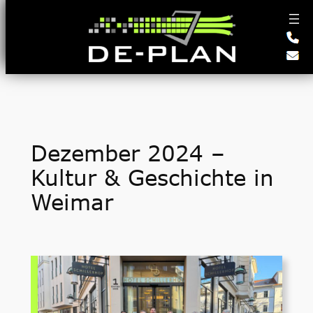
Zum
Inhalt
springen
Dezember 2024 –
Kultur & Geschichte in
Weimar