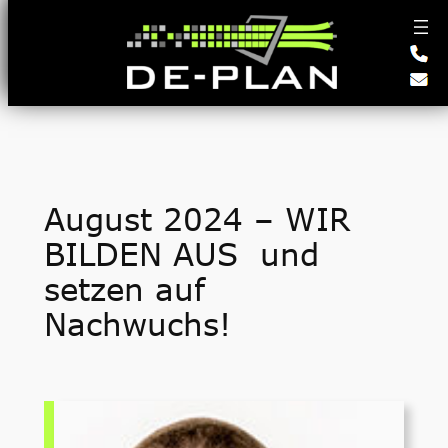
Zum
Inhalt
springen
August 2024 – WIR
BILDEN AUS und
setzen auf
Nachwuchs!