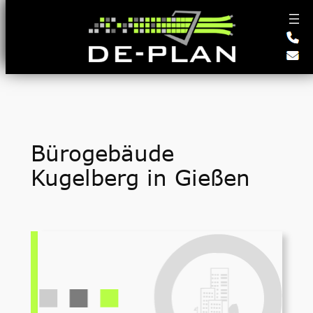
Zum
Inhalt
springen
Bürogebäude
Kugelberg in Gießen