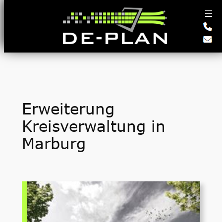
Zum
Inhalt
springen
Erweiterung
Kreisverwaltung in
Marburg