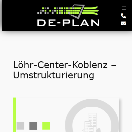
Zum
Inhalt
springen
Löhr-Center-Koblenz –
Umstrukturierung