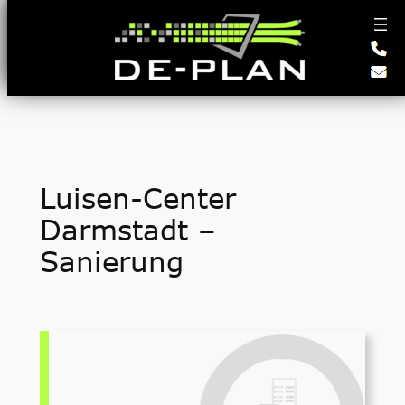
Zum
Inhalt
springen
Luisen-Center
Darmstadt –
Sanierung