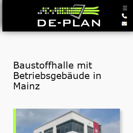
Zum
Inhalt
springen
Baustoffhalle mit
Betriebsgebäude in
Mainz