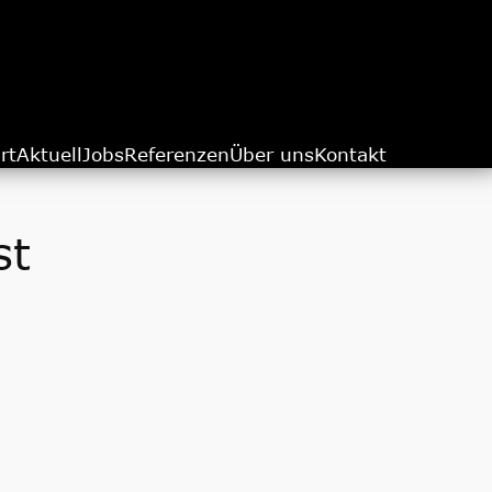
rt
Aktuell
Jobs
Referenzen
Über uns
Kontakt
st