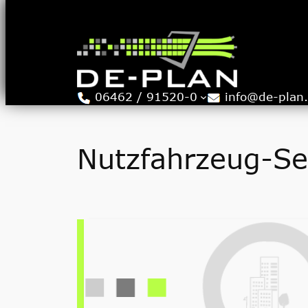
Zum
Inhalt
springen
06462 / 91520-0
info@de-plan
Nutzfahrzeug-Se