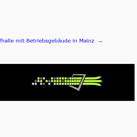
fhalle mit Betriebsgebäude in Mainz
→