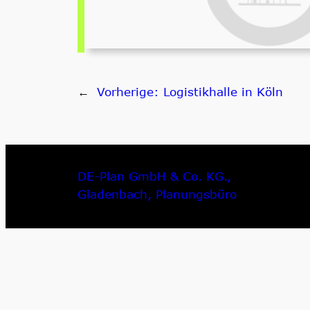
←
Vorherige:
Logistikhalle in Köln
DE-Plan GmbH & Co. KG.,
Gladenbach, Planungsbüro