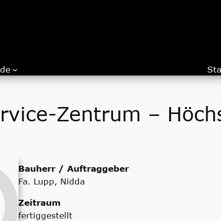
.de
Sta
rvice-Zentrum – Höch
Bauherr / Auftraggeber
Fa. Lupp, Nidda
Zeitraum
fertiggestellt