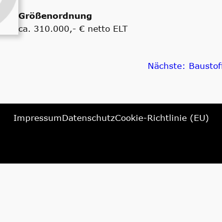
Größenordnung
ca. 310.000,- € netto ELT
Nächste:
Baustof
Impressum
Datenschutz
Cookie-Richtlinie (EU)