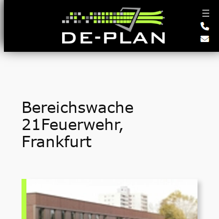
Zum
Inhalt
springen
Bereichswache
21Feuerwehr,
Frankfurt