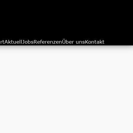
rt
Aktuell
Jobs
Referenzen
Über uns
Kontakt