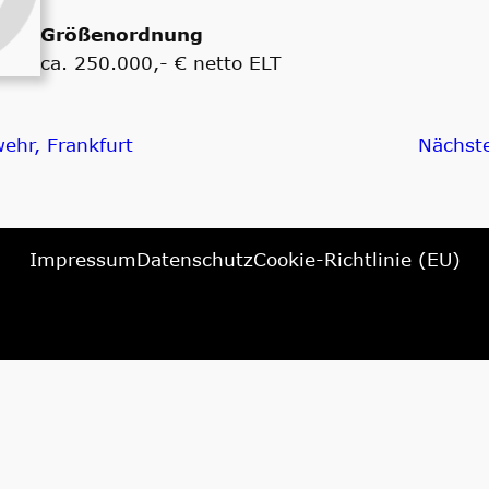
Größenordnung
ca. 250.000,- € netto ELT
ehr, Frankfurt
Nächst
Impressum
Datenschutz
Cookie-Richtlinie (EU)