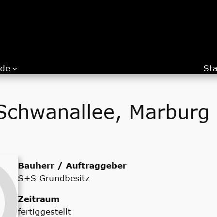
.de
Sta
chwanallee, Marburg
Bauherr / Auftraggeber
S+S Grundbesitz
Zeitraum
fertiggestellt