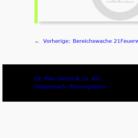
←
Vorherige:
Bereichswache 21Feuerw
DE-Plan GmbH & Co. KG.,
Gladenbach, Planungsbüro