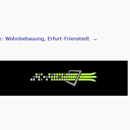
e:
Wohnbebauung, Erfurt-Frienstedt
→