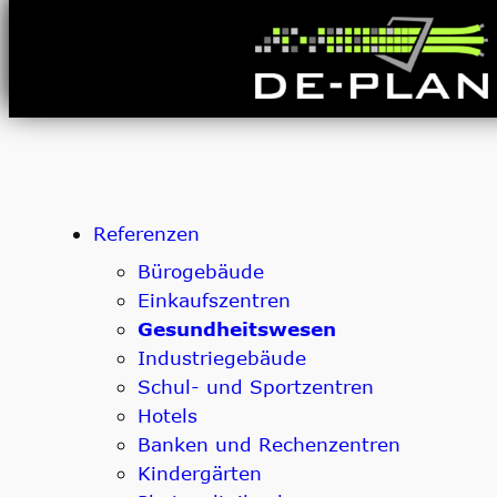
Zum
Inhalt
springen
Referenzen
Bürogebäude
Einkaufszentren
Gesundheitswesen
Industriegebäude
Schul- und Sportzentren
Hotels
Banken und Rechenzentren
Kindergärten