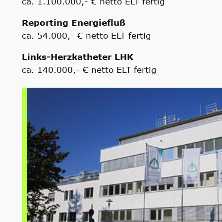
ca. 1.100.000,- € netto ELT fertig
Reporting Energiefluß
ca. 54.000,- € netto ELT fertig
Links-Herzkatheter LHK
ca. 140.000,- € netto ELT fertig