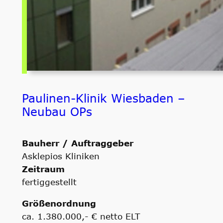
Paulinen-Klinik Wiesbaden –
Neubau OPs
Bauherr / Auftraggeber
Asklepios Kliniken
Zeitraum
fertiggestellt
Größenordnung
ca. 1.380.000,- € netto ELT