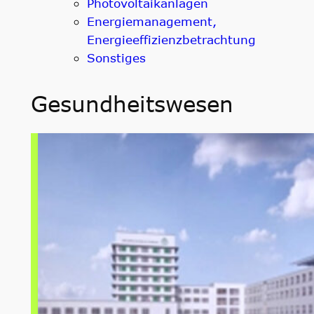
Photovoltaikanlagen
Energiemanagement,
Energieeffizienzbetrachtung
Sonstiges
Gesundheitswesen