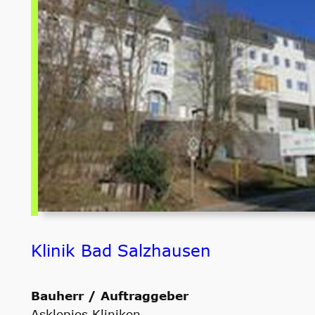
Klinik Bad Salzhausen
Bauherr / Auftraggeber
Asklepios Kliniken