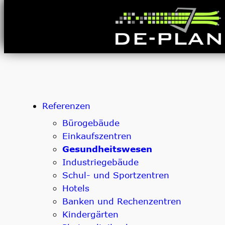
Zum
Inhalt
springen
Referenzen
Bürogebäude
Einkaufszentren
Gesundheitswesen
Industriegebäude
Schul- und Sportzentren
Hotels
Banken und Rechenzentren
Kindergärten