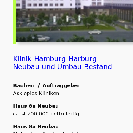
Klinik Hamburg-Harburg –
Neubau und Umbau Bestand
Bauherr / Auftraggeber
Asklepios Kliniken
Haus 8a Neubau
ca. 4.700.000 netto fertig
Haus 8a Neubau