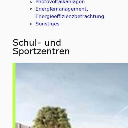
Photovoltaikanlagen
Energiemanagement,
Energieeffizienzbetrachtung
Sonstiges
Schul- und
Sportzentren