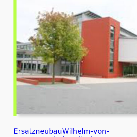
ErsatzneubauWilhelm-von-