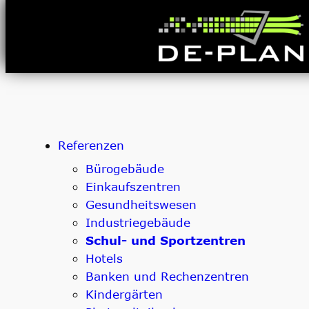
Zum
Inhalt
springen
Referenzen
Bürogebäude
Einkaufszentren
Gesundheitswesen
Industriegebäude
Schul- und Sportzentren
Hotels
Banken und Rechenzentren
Kindergärten