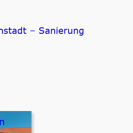
mstadt – Sanierung
n