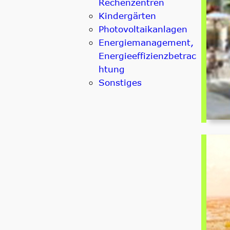
Rechenzentren
Kindergärten
Photovoltaikanlagen
Energiemanagement,
Energieeffizienzbetrac
htung
Sonstiges