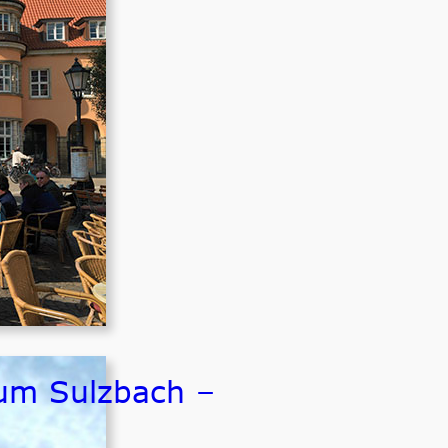
um Sulzbach –