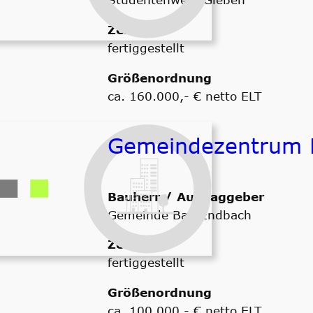
Zeitraum
fertiggestellt
Größenordnung
ca. 160.000,- € netto ELT
Gemeindezentrum 
Bauherr / Auftraggeber
Gemeinde Bad Endbach
Zeitraum
fertiggestellt
Größenordnung
ca. 100.000,- € netto ELT