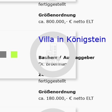
fertiggestellt
Größenordnung
ca. 800.000,- € netto ELT
Villa in Königstein
Bauherr / Auftraggeber
Dr. Broermann
Zeitraum
fertiggestellt
Größenordnung
ca. 180.000,- € netto ELT