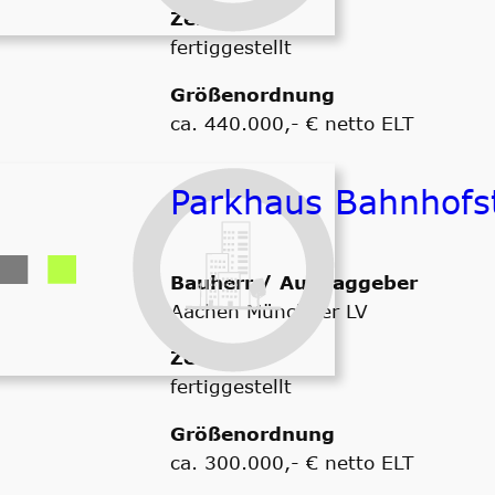
Zeitraum
fertiggestellt
Größenordnung
ca. 440.000,- € netto ELT
Parkhaus Bahnhofs
Bauherr / Auftraggeber
Aachen Münchner LV
Zeitraum
fertiggestellt
Größenordnung
ca. 300.000,- € netto ELT