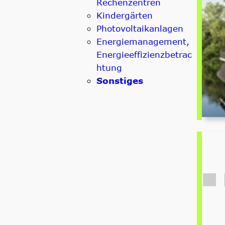
Rechenzentren
Kindergärten
Photovoltaikanlagen
Energiemanagement,
Energieeffizienzbetrac
htung
Sonstiges