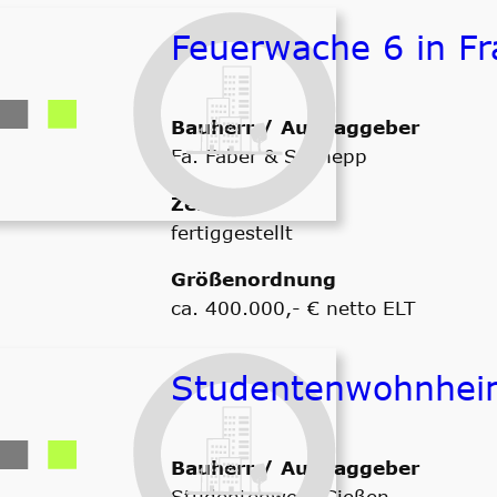
Feuerwache 6 in Fr
Bauherr / Auftraggeber
Fa. Faber & Schnepp
Zeitraum
fertiggestellt
Größenordnung
ca. 400.000,- € netto ELT
Studentenwohnheim
Bauherr / Auftraggeber
Studentenwerk Gießen