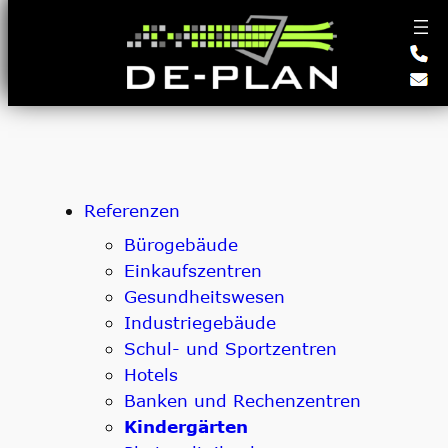
Zum
Inhalt
springen
Referenzen
Bürogebäude
Einkaufszentren
Gesundheitswesen
Industriegebäude
Schul- und Sportzentren
Hotels
Banken und Rechenzentren
Kindergärten