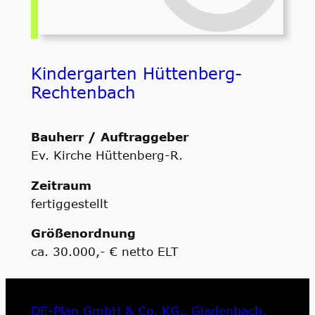
Kindergarten Hüttenberg-
Rechtenbach
Bauherr / Auftraggeber
Ev. Kirche Hüttenberg-R.
Zeitraum
fertiggestellt
Größenordnung
ca. 30.000,- € netto ELT
DE-Plan GmbH & Co. KG., Gladenbach,